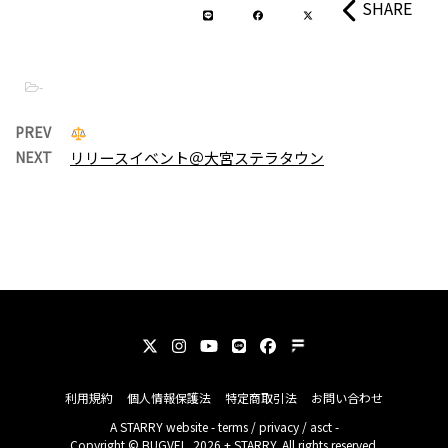
SHARE
-
PREV
NEXT
リリースイベント＠大宮ステラタウン
利用規約
個人情報保護法
特定商取引法
お問い合わせ
A
STARRY
website -
terms
/
privacy
/
asct
-
Copyright © BUGVEL. 2026 + STARRY. All rights reserved.