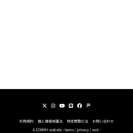
利用規約
個人情報保護法
特定商取引法
お問い合わせ
A
STARRY
website -
terms
/
privacy
/
asct
-