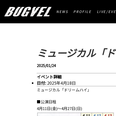
HOME
>
ミュージカル「ドリームハイ」
NEWS
PROFILE
LIVE/EV
ミュージカル「ド
2025/01/24
イベント詳細
日付:
2025年4月18日
ミュージカル「ドリームハイ」
■公演日程
4月11日(金)～4月27日(日)