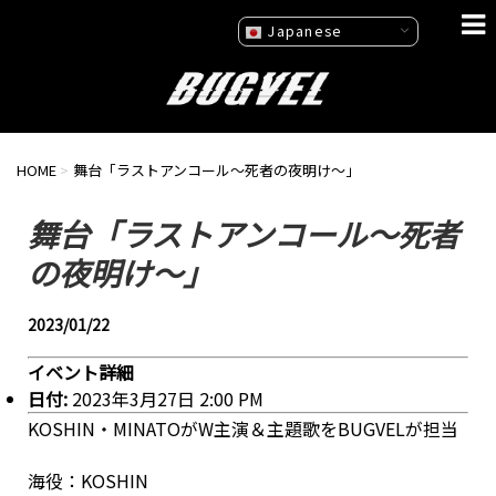
Japanese
HOME
>
舞台「ラストアンコール〜死者の夜明け〜」
舞台「ラストアンコール〜死者
の夜明け〜」
2023/01/22
イベント詳細
日付:
2023年3月27日 2:00 PM
KOSHIN・MINATOがW主演＆主題歌をBUGVELが担当
海役：KOSHIN