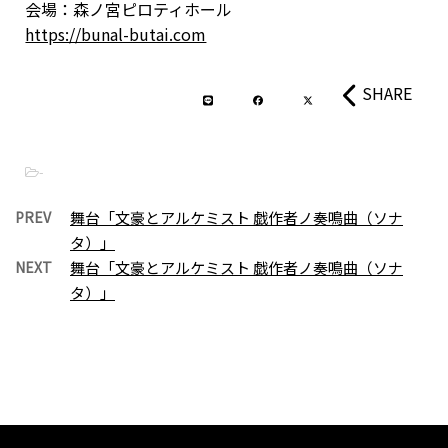
会場：森ノ宮ピロティホール
https://bunal-butai.com
SHARE
-
PREV
舞台「文豪とアルケミスト 戯作者ノ奏鳴曲（ソナ
タ）」
NEXT
舞台「文豪とアルケミスト 戯作者ノ奏鳴曲（ソナ
タ）」