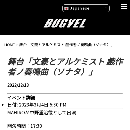
Japanese
HOME
>
舞台「文豪とアルケミスト 戯作者ノ奏鳴曲（ソナタ）」
舞台「文豪とアルケミスト 戯作
者ノ奏鳴曲（ソナタ）」
2022/12/13
イベント詳細
日付:
2023年3月4日 5:30 PM
MAHIROが中野重治役として出演
開演時間：17:30