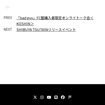
-
PREV
「bad guy」FC盤購入者限定オンライトーク会＜
KOSHIN＞
NEXT
SHIBUYA TSUTAYAリリースイベント