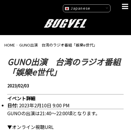
Japanese
HOME
>
GUNO出演 台湾のラジオ番組「娛樂e世代」
GUNO出演 台湾のラジオ番組
「娛樂e世代」
2023/02/03
イベント詳細
日付:
2023年2月10日 9:00 PM
GUNOの出演は21:40〜22:00頃となります。
▼オンライン視聴URL