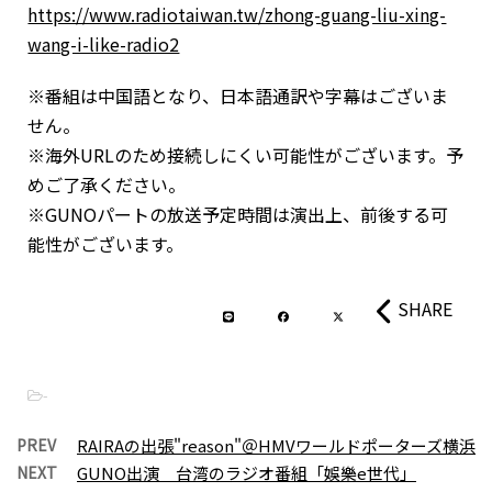
https://www.radiotaiwan.tw/zhong-guang-liu-xing-
wang-i-like-radio2
※番組は中国語となり、日本語通訳や字幕はございま
せん。
※海外URLのため接続しにくい可能性がございます。予
めご了承ください。
※GUNOパートの放送予定時間は演出上、前後する可
能性がございます。
SHARE
-
PREV
RAIRAの出張"reason"＠HMVワールドポーターズ横浜
NEXT
GUNO出演 台湾のラジオ番組「娛樂e世代」