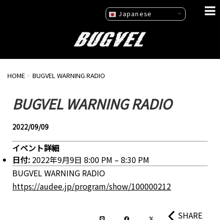
Japanese
HOME
>
BUGVEL WARNING RADIO
BUGVEL WARNING RADIO
2022/09/09
イベント詳細
日付:
2022年9月9日 8:00 PM
–
8:30 PM
BUGVEL WARNING RADIO
https://audee.jp/program/show/100000212
SHARE