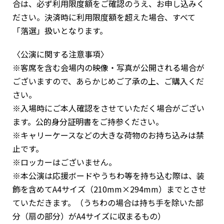
合は、必ず利用限度額をご確認のうえ、お申し込みく
ださい。決済時に利用限度額を超えた場合、すべて
「落選」扱いとなります。
〈公演に関する注意事項〉
※客席を含む会場内の映像・写真が公開される場合が
ございますので、あらかじめご了承の上、ご購入くだ
さい。
※入場時にご本人確認をさせていただく場合がござい
ます。公的身分証明書をご持参ください。
※キャリーケースなどの大きな荷物のお持ち込みは禁
止です。
※ロッカーはございません。
※本公演は応援ボードやうちわ等を持ち込む際は、装
飾を含めてA4サイズ（210mm×294mm）までとさせ
ていただきます。（うちわの場合は持ち手を除いた部
分（扇の部分）がA4サイズに収まるもの）