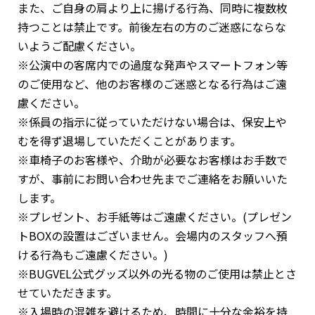
また、ご自身の肩より上に揚げる行為、同時に複数枚
持つことは禁止です。前後左右の方のご迷惑にならな
いようご配慮ください。
※公演中の客席内での過度な発声やスマートフォン等
のご使用など、他のお客様のご迷惑となる行為はご遠
慮ください。
※係員の指示に従っていただけない場合は、保安上や
むを得ず退場していただくことがあります。
※車椅子のお客様や、介助が必要なお客様はお手数で
すが、事前にお問い合わせ先までご連絡をお願いいた
します。
※プレゼント、お手紙等はご遠慮ください。(プレゼン
トBOXの設置はございません。会場内のスタッフへ預
ける行為もご遠慮ください。)
※BUGVEL公式グッズ以外の光る物のご使用は禁止とさ
せていただきます。
※入場時の混雑を避けるため、時間に十分な余裕を持