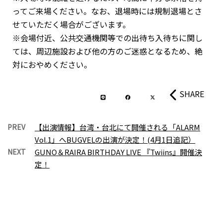
ってご来場ください。なお、退場時には規制退場とさ
せていただく場合がございます。
※会場付近、公共交通機関等での出待ち入待ちに関し
ては、周辺施設および他の方のご迷惑となるため、絶
対におやめください。
SHARE
PREV
【出演情報】台湾・台北にて開催される「ALARM
Vol.1」へBUGVELの出演が決定！(4月1日追記）
NEXT
GUNO＆RAIRA BIRTHDAY LIVE 『Twiins』開催決
定！