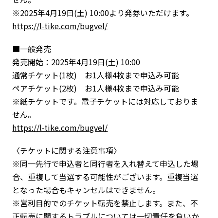
※2025年4月19日(土) 10:00より発券いただけます。
https://l-tike.com/bugvel/
■一般発売
発売開始：2025年4月19日(土) 10:00
通常チケット(1枚) お1人様4枚まで申込み可能
ペアチケット(2枚) お1人様4枚まで申込み可能
※紙チケットです。電子チケットには対応しておりま
せん。
https://l-tike.com/bugvel/
〈チケットに関する注意事項〉
※同一先行で申込者と同行者を入れ替えて申込した場
合、重複して当選する可能性がございます。重複当選
となった場合もキャンセルはできません。
※営利目的でのチケット転売を禁止します。また、不
正転売に関するトラブルについては一切責任を負いか