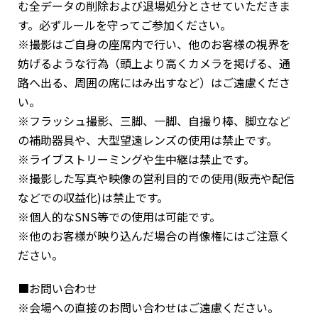
む全データの削除および退場処分とさせていただきま
す。必ずルールを守ってご参加ください。
※撮影はご自身の座席内で行い、他のお客様の視界を
妨げるような行為（頭上より高くカメラを掲げる、通
路へ出る、周囲の席にはみ出すなど）はご遠慮くださ
い。
※フラッシュ撮影、三脚、一脚、自撮り棒、脚立など
の補助器具や、大型望遠レンズの使用は禁止です。
※ライブストリーミングや生中継は禁止です。
※撮影した写真や映像の営利目的での使用(販売や配信
などでの収益化)は禁止です。
※個人的なSNS等での使用は可能です。
※他のお客様が映り込んだ場合の肖像権にはご注意く
ださい。
■お問い合わせ
※会場への直接のお問い合わせはご遠慮ください。