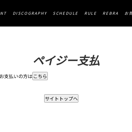
ENT
DISCOGRAPHY
SCHEDULE
RULE
REBRA
お
ペイジー支払
お支払いの方は
こちら
サイトトップヘ