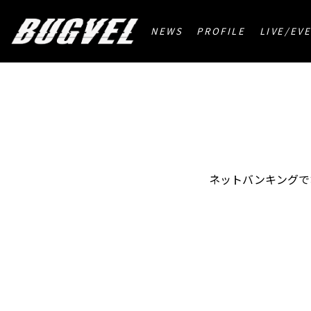
HOME
>
ペイジー支払
NEWS
PROFILE
LIVE/EV
ネットバンキングで