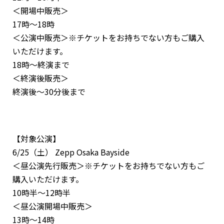
＜開場中販売＞
17時〜18時
＜公演中販売＞※チケットをお持ちでない方もご購入
いただけます。
18時〜終演まで
＜終演後販売＞
終演後〜30分後まで
【対象公演】
6/25（土） Zepp Osaka Bayside
＜昼公演先行販売＞※チケットをお持ちでない方もご
購入いただけます。
10時半〜12時半
＜昼公演開場中販売＞
13時〜14時