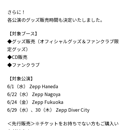
さらに！
各公演のグッズ販売時間も決定いたしました。
【対象ブース】
◆グッズ販売（オフィシャルグッズ＆ファンクラブ限
定グッズ）
◆CD販売
◆ファンクラブ
【対象公演】
6/1（水） Zepp Haneda
6/22（水） Zepp Nagoya
6/24（金） Zepp Fukuoka
6/29（水）、30（木） Zepp Diver City
＜先行販売＞※チケットをお持ちでない方もご購入い