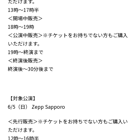
ただけます。
13時〜17時半
＜開場中販売＞
18時〜19時
＜公演中販売＞※チケットをお持ちでない方もご購入
いただけます。
19時〜終演まで
＜終演後販売＞
終演後〜30分後まで
【対象公演】
6/5（日） Zepp Sapporo
＜先行販売＞※チケットをお持ちでない方もご購入い
ただけます。
12時〜16時半