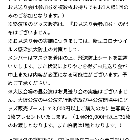
お見送り会は参加券を複数枚お持ちでもお1人様1回の
みのご参加となります。）
※終演後のグッズ販売は、『お見送り会参加券』の配
布はございません。
※お見送り会の実施につきましては、新型コロナウイ
ルス感染拡大防止の対策として、
メンバーはマスクを着用の上、飛沫防止シートを設置
いたします。また状況によりやむを得ずお見送り会が
中止または内容が変更になる可能性がございます。予
めご了承ください。
※大阪会場の昼公演はお見送り会の実施はございませ
ん。大阪公演の昼公演先行販売及び昼公演開場中にグ
ッズ販売ブースにて3,000円以上ご購入の方に生写真を
1枚プレゼントいたします。（１会計3,000円以上で1枚
のお渡しとなります。また絵柄は1種となります。）
上記以外の詳細及び、CD販売及びファンクラブ受付の