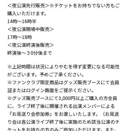
＜夜公演先行販売＞※チケットをお持ちでない方もご
購入いただけます。
14時〜16時半
＜夜公演開場中販売＞
17時〜18時
＜夜公演終演後販売＞
終演後〜３0分後まで
※上記時間は状況によりやむを得ず変更になる可能性
がございます。予めご了承ください。
※ファンクラブ限定商品はグッズ販売ブースにて会員
証またはログイン画面をご提示ください。
※グッズ販売ブースにて3,000円以上ご購入の方全員
に、ライブ終了後に開催される出演メンバーによる
『お見送り会参加券』をお渡しいたします。（お見送
り会は各公演ライブ終了後に実施のため該当公演のチ
ケットをお持ちの方のみご参加いただけます。また、