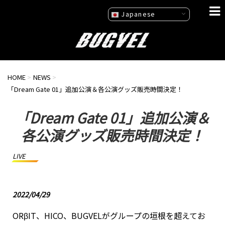
Japanese
HOME
>
NEWS
>
「Dream Gate 01」追加公演＆各公演グッズ販売時間決定！
「Dream Gate 01」追加公演＆
各公演グッズ販売時間決定！
LIVE
2022/04/29
ORβIT、HICO、BUGVELがグループの垣根を超えてお