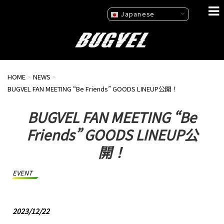
Japanese
HOME
>
NEWS
>
BUGVEL FAN MEETING “Be Friends” GOODS LINEUP公開！
BUGVEL FAN MEETING “Be
Friends” GOODS LINEUP公
開！
EVENT
2023/12/22