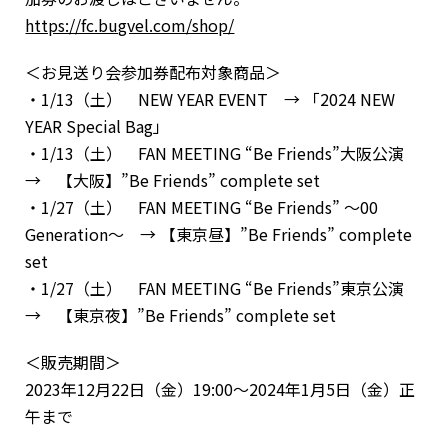
https://fc.bugvel.com/shop/
＜お見送り会参加券配布対象商品＞
・1/13（土） NEW YEAR EVENT → 「2024 NEW
YEAR Special Bag」
・1/13（土） FAN MEETING “Be Friends”大阪公演
→ 【大阪】”Be Friends” complete set
・1/27（土） FAN MEETING “Be Friends” 〜00
Generation〜 → 【東京昼】”Be Friends” complete
set
・1/27（土） FAN MEETING “Be Friends”東京公演
→ 【東京夜】”Be Friends” complete set
＜販売期間＞
2023年12月22日（金）19:00〜2024年1月5日（金）正
午まで