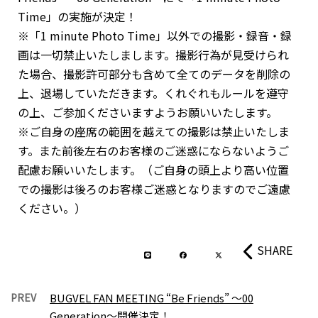
Time」の実施が決定！
※「1 minute Photo Time」以外での撮影・録音・録
画は一切禁止いたしまします。撮影行為が見受けられ
た場合、撮影許可部分も含めて全てのデータを削除の
上、退場していただきます。くれぐれもルールを遵守
の上、ご参加くださいますようお願いいたします。
※ご自身の座席の範囲を越えての撮影は禁止いたしま
す。また前後左右のお客様のご迷惑にならないようご
配慮お願いいたします。（ご自身の頭上より高い位置
での撮影は後ろのお客様ご迷惑となりますのでご遠慮
ください。）
SHARE
PREV
BUGVEL FAN MEETING “Be Friends” 〜00
Generation〜開催決定！