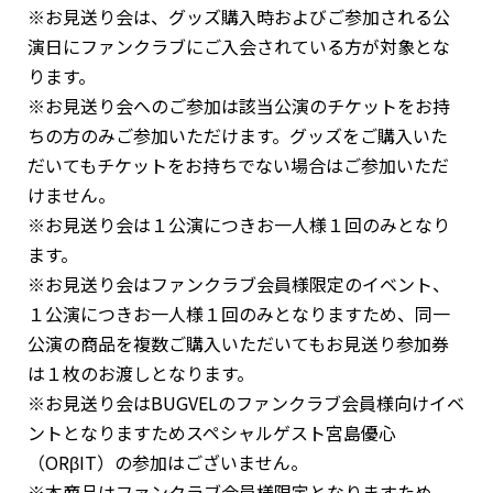
※お見送り会は、グッズ購入時およびご参加される公
演日にファンクラブにご入会されている方が対象とな
ります。
※お見送り会へのご参加は該当公演のチケットをお持
ちの方のみご参加いただけます。グッズをご購入いた
だいてもチケットをお持ちでない場合はご参加いただ
けません。
※お見送り会は１公演につきお一人様１回のみとなり
ます。
※お見送り会はファンクラブ会員様限定のイベント、
１公演につきお一人様１回のみとなりますため、同一
公演の商品を複数ご購入いただいてもお見送り参加券
は１枚のお渡しとなります。
※お見送り会はBUGVELのファンクラブ会員様向けイベ
ントとなりますためスペシャルゲスト宮島優心
（ORβIT）の参加はございません。
※本商品はファンクラブ会員様限定となりますため、