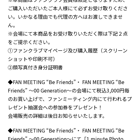
ご購入いただいたご本人様にて必ずお受け取りくださ
い。いかなる理由でも代理の方へはお渡しできませ
ん。
※会場にて本商品をお受け取りいただく際は下記２点
をご提示ください。
①ファンクラブマイページ及び購入履歴（スクリーン
ショットや印刷不可）
②顔写真付き身分証明書
◆FAN MEETING “Be Friends”・ FAN MEETING “Be
Friends” 〜00 Generation〜の会場にて税込3,000円毎
のお買い上げで、ファンミーティング内にて行われるプ
レゼント抽選会への参加券をプレゼント！
会場販売の詳細は後日お知らせいたします。
◆FAN MEETING “Be Friends”・ FAN MEETING “Be
Friends” 〜00 Generation〜にて「1 minute Photo