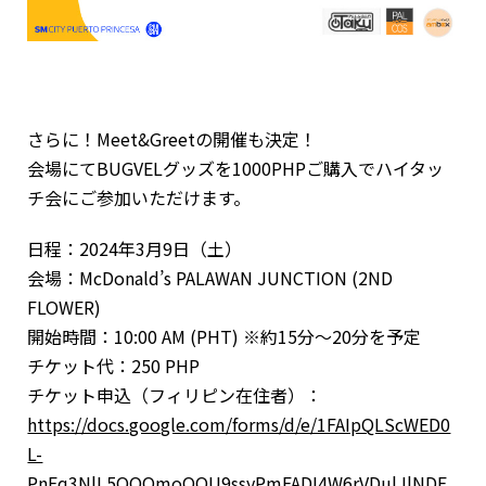
さらに！Meet&Greetの開催も決定！
会場にてBUGVELグッズを1000PHPご購入でハイタッ
チ会にご参加いただけます。
日程：2024年3月9日（土）
会場：McDonald’s PALAWAN JUNCTION (2ND
FLOWER)
開始時間：10:00 AM (PHT) ※約15分〜20分を予定
チケット代：250 PHP
チケット申込（フィリピン在住者）：
https://docs.google.com/forms/d/e/1FAIpQLScWED0
L-
PnFq3NlL5QQOmoQOU9ssyPmFADI4W6rVDulJlNDE