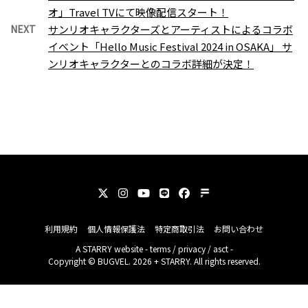
オ」Travel TVにて映像配信スタート！
NEXT
サンリオキャラクターズとアーティストによるコラボ
イべント「Hello Music Festival 2024 in OSAKA」 サ
ンリオキャラクターとのコラボ詳細が決定！
利用規約
個人情報保護法
特定商取引法
お問い合わせ
A
STARRY
website -
terms
/
privacy
/
asct
-
Copyright © BUGVEL. 2026 + STARRY. All rights reserved.