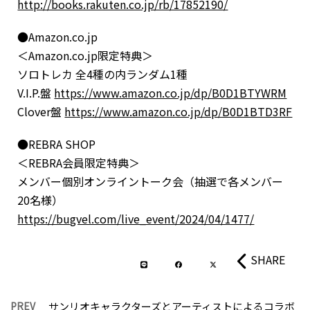
http://books.rakuten.co.jp/rb/17852190/
●Amazon.co.jp
＜Amazon.co.jp限定特典＞
ソロトレカ 全4種の内ランダム1種
V.I.P.盤
https://www.amazon.co.jp/dp/B0D1BTYWRM
Clover盤
https://www.amazon.co.jp/dp/B0D1BTD3RF
●REBRA SHOP
＜REBRA会員限定特典＞
メンバー個別オンライントーク会（抽選で各メンバー
20名様）
https://bugvel.com/live_event/2024/04/1477/
SHARE
PREV
サンリオキャラクターズとアーティストによるコラボ