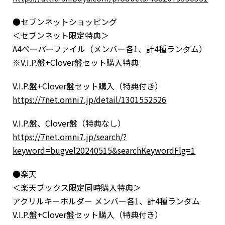
●セブンネットショッピング
＜セブンネット限定特典＞
A4ペーパーファイル（メンバー各1、計4種ランダム）
※V.I.P.盤+Clover盤セット購入特典
V.I.P.盤+Clover盤セット購入（特典付き）
https://7net.omni7.jp/detail/1301552526
V.I.P.盤、Clover盤（特典なし）
https://7net.omni7.jp/search/?
keyword=bugvel20240515&searchKeywordFlg=1
●楽天
＜楽天ブックス限定同時購入特典＞
アクリルキーホルダー メンバー各1、計4種ランダム
V.I.P.盤+Clover盤セット購入（特典付き）