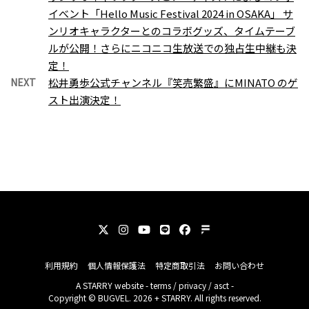
イべント「Hello Music Festival 2024 in OSAKA」 サ
ンリオキャラクターとのコラボグッズ、タイムテーブ
ルが公開！さらにニコニコ生放送での独占生中継も決
定！
NEXT
松井勇歩公式チャンネル『笑売繁盛』にMINATO のゲ
スト出演決定！
利用規約
個人情報保護法
特定商取引法
お問い合わせ
A
STARRY
website -
terms
/
privacy
/
asct
-
Copyright © BUGVEL. 2026 + STARRY. All rights reserved.