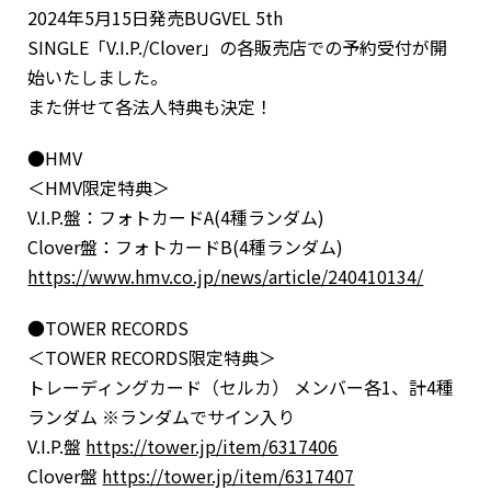
2024年5月15日発売BUGVEL 5th
SINGLE「V.I.P./Clover」の各販売店での予約受付が開
始いたしました。
また併せて各法人特典も決定！
●HMV
＜HMV限定特典＞
V.I.P.盤：フォトカードA(4種ランダム)
Clover盤：フォトカードB(4種ランダム)
https://www.hmv.co.jp/news/article/240410134/
●TOWER RECORDS
＜TOWER RECORDS限定特典＞
トレーディングカード（セルカ） メンバー各1、計4種
ランダム ※ランダムでサイン入り
V.I.P.盤
https://tower.jp/item/6317406
Clover盤
https://tower.jp/item/6317407