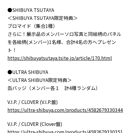
●SHIBUYA TSUTAYA
＜SHIBUYA TSUTAYA限定特典＞
ブロマイド（集合1種）
さらに！展示品のメンバーソロ写真と同絵柄のパネル
を各絵柄(メンバー)1名様、合計4名の方へプレゼン
ト！
https://shibuyatsutaya.tsite.jp/article/170.html
●ULTRA SHIBUYA
＜ULTRA SHIBUYA限定特典＞
缶バッジ（メンバー各１ 計4種ランダム）
V.I.P. / CLOVER (V.I.P.盤)
https://ultra-shibuya.com/products/4582679330344
V.I.P. / CLOVER (Clover盤)
https://ultra-shibuya.com/products/4582679330351