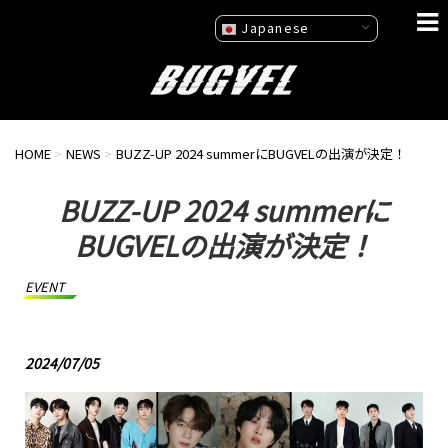
Japanese
HOME
>
NEWS
>
BUZZ-UP 2024 summerにBUGVELの出演が決定！
BUZZ-UP 2024 summerに
BUGVELの出演が決定！
EVENT
2024/07/05