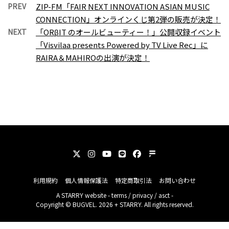
PREV
ZIP-FM「FAIR NEXT INNOVATION ASIAN MUSIC
CONNECTION」オンラインくじ第2弾の販売が決定！
NEXT
「ORβIT のオールビューティー！」公開収録イベント
「Visvilaa presents Powered by TV Live Rec」に
RAIRA＆MAHIROの出演が決定！
利用規約
個人情報保護法
特定商取引法
お問い合わせ
A
STARRY
website -
terms
/
privacy
/
asct
-
Copyright © BUGVEL. 2026 + STARRY. All rights reserved.