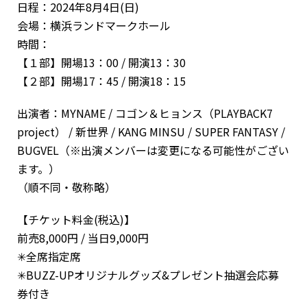
日程：2024年8月4日(日)
会場：横浜ランドマークホール
時間：
【１部】開場13：00 / 開演13：30
【２部】開場17：45 / 開演18：15
出演者：MYNAME / コゴン＆ヒョンス（PLAYBACK7
project） / 新世界 / KANG MINSU / SUPER FANTASY /
BUGVEL（※出演メンバーは変更になる可能性がござい
ます。）
（順不同・敬称略）
【チケット料金(税込)】
前売8,000円 / 当日9,000円
✳︎全席指定席
✳︎BUZZ-UPオリジナルグッズ&プレゼント抽選会応募
券付き