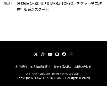
NEXT
9月26日(木)出演「STARRZ TOKYO」チケット第二次
先行販売がスタート
利用規約
個人情報保護法
特定商取引法
お問い合わせ
A
STARRY
website -
terms
/
privacy
/
asct
-
Copyright © BUGVEL. 2026 + STARRY. All rights reserved.