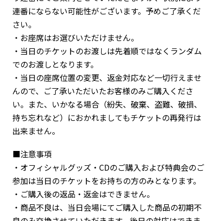
連番にならない可能性がございます。予めご了承くだ
さい。
・お座席はお選びいただけません。
・当日のチケットのお渡しは先着順ではなくランダム
でのお渡しとなります。
・当日の座席位置の変更、返金対応など一切行えませ
んので、ご了承いただいたお客様のみご購入くださ
い。また、いかなる場合（紛失、破棄、盗難、破損、
持ち忘れなど）におかれましてもチケットの再発行は
出来ません。
■注意事項
・オフィシャルグッズ・CDのご購入および特典会のご
参加は当日のチケットをお持ちの方のみとなります。
・ご購入後の返品・返金はできません。
・商品不良は、当日会場にてご購入した商品の初期不
良のみ交換させていただきます。後日の対応はできま