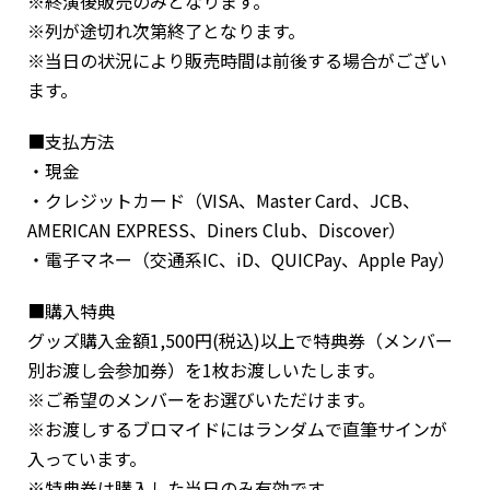
※終演後販売のみとなります。
※列が途切れ次第終了となります。
※当日の状況により販売時間は前後する場合がござい
ます。
■支払方法
・現金
・クレジットカード（VISA、Master Card、JCB、
AMERICAN EXPRESS、Diners Club、Discover）
・電子マネー（交通系IC、iD、QUICPay、Apple Pay）
■購入特典
グッズ購入金額1,500円(税込)以上で特典券（メンバー
別お渡し会参加券）を1枚お渡しいたします。
※ご希望のメンバーをお選びいただけます。
※お渡しするブロマイドにはランダムで直筆サインが
入っています。
※特典券は購入した当日のみ有効です。