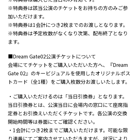
※特典券は該当公演のチケットをお持ちの方のみご参
加いただけます。
※特典券は1会計につき2枚までのお渡しとなります。
※特典券は予定枚数がなくなり次第、配布終了となり
ます。
■Dream Gate02公演チケットについて
会場にてチケットをご購入いただいた方へ、『Dream
Gate 02』のキービジュアルを使用したオリジナルポス
トカード（全1種）をご購入枚数分お渡しいたします。
・ご購入いただけるのは「当日引換券」となります。
当日引換券とは、公演当日に会場内の窓口にて座席指
定券とお引換えいただくチケットです。各公演の交換
開始時間等は券面にてご確認ください。
・1会計につき2枚までご購入いただけます。可能な限
り連番にてご案内させていただきますが、状況により