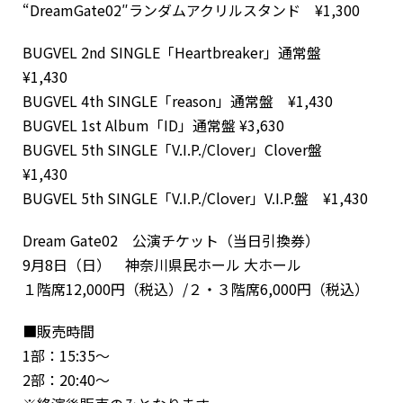
“DreamGate02″ランダムアクリルスタンド ¥1,300
BUGVEL 2nd SINGLE「Heartbreaker」通常盤
¥1,430
BUGVEL 4th SINGLE「reason」通常盤 ¥1,430
BUGVEL 1st Album「ID」通常盤 ¥3,630
BUGVEL 5th SINGLE「V.I.P./Clover」Clover盤
¥1,430
BUGVEL 5th SINGLE「V.I.P./Clover」V.I.P.盤 ¥1,430
Dream Gate02 公演チケット（当日引換券）
9月8日（日） 神奈川県民ホール 大ホール
１階席12,000円（税込）/２・３階席6,000円（税込）
■販売時間
1部：15:35〜
2部：20:40〜