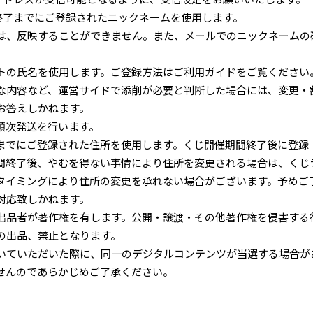
終了までにご登録されたニックネームを使用します。
は、反映することができません。また、メールでのニックネームの
トの氏名を使用します。ご登録方法はご利用ガイドをご覧ください
な内容など、運営サイドで添削が必要と判断した場合には、変更・
お答えしかねます。
順次発送を行います。
までにご登録された住所を使用します。くじ開催期間終了後に登録
間終了後、やむを得ない事情により住所を変更される場合は、くじ
タイミングにより住所の変更を承れない場合がございます。予めご
対応致しかねます。
出品者が著作権を有します。公開・譲渡・その他著作権を侵害する
の出品、禁止となります。
いていただいた際に、同一のデジタルコンテンツが当選する場合が
せんのであらかじめご了承ください。