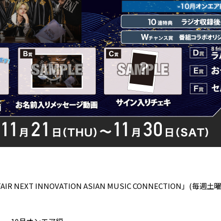
EXT INNOVATION ASIAN MUSIC CONNECTION」(毎週土