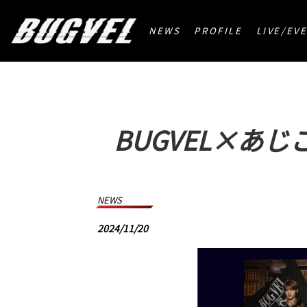
HOME
>
NEWS
>
BUGVEL×あじこね ラジオオンエ
NEWS
PROFILE
LIVE/EV
BUGVEL×あ
NEWS
2024/11/20