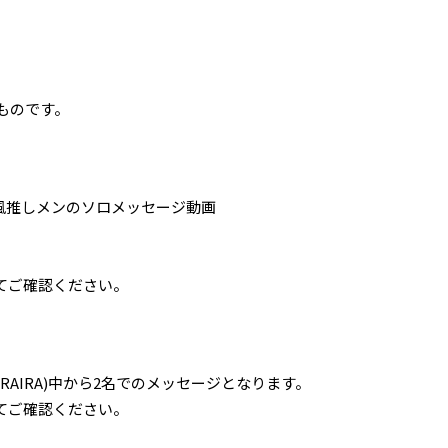
ものです。
風推しメンのソロメッセージ動画
てご確認ください。
O、RAIRA)中から2名でのメッセージとなります。
てご確認ください。