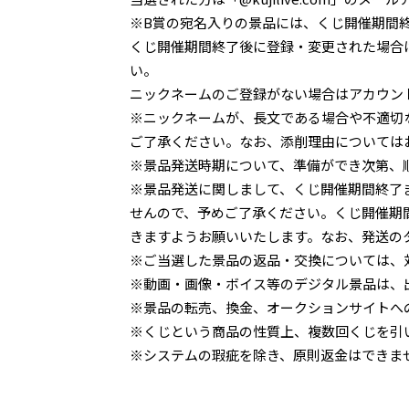
※B賞の宛名入りの景品には、くじ開催期間
くじ開催期間終了後に登録・変更された場合
い。
ニックネームのご登録がない場合はアカウン
※ニックネームが、長文である場合や不適切
ご了承ください。なお、添削理由については
※景品発送時期について、準備ができ次第、
※景品発送に関しまして、くじ開催期間終了
せんので、予めご了承ください。くじ開催期
きますようお願いいたします。なお、発送の
※ご当選した景品の返品・交換については、
※動画・画像・ボイス等のデジタル景品は、
※景品の転売、換金、オークションサイトへ
※くじという商品の性質上、複数回くじを引
※システムの瑕疵を除き、原則返金はできま