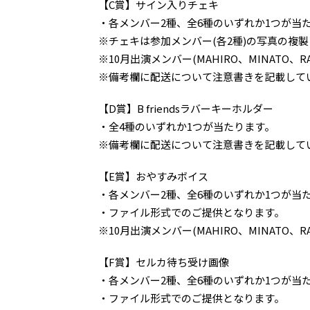
【C賞】サイン入りチェキ
・各メンバー2種、全6種のいずれか1つが当
※チェキは参加メンバー(各2種)の写真の複
※10月出演メンバー(MAHIRO、MINATO、RA
※備考欄に配送について注意書きを記載して
【D賞】B friendsラバーキーホルダー
・全4種のいずれか1つが当たります。
※備考欄に配送について注意書きを記載して
【E賞】おやすみボイス
・各メンバー2種、全6種のいずれか1つが当
・ファイル形式でのご提供となります。
※10月出演メンバー(MAHIRO、MINATO、RA
【F賞】セルカ待ち受け画像
・各メンバー2種、全6種のいずれか1つが当
・ファイル形式でのご提供となります。