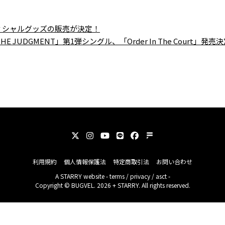
」オフィシャルグッズの販売が決定！
HE JUDGMENT」第1弾シングル、「Order In The Court」発売
利用規約
個人情報保護法
特定商取引法
お問い合わせ
A
STARRY
website -
terms
/
privacy
/
asct
-
Copyright © BUGVEL. 2026 + STARRY. All rights reserved.