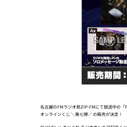
名古屋のFMラジオ局ZIP-FMにて放送中の「FAIR N
オンラインくじ ＼第七弾／ の販売が決定！