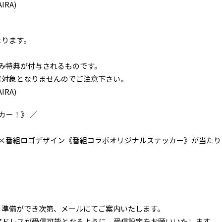
IRA)
たります。
のみ特典が付与されるものです。
抽選対象となりませんのでご注意下さい。
IRA)
カー！》 ／
ラクター×番組ロゴデザイン《番組コラボオリジナルステッカー》が当た
、準備ができ次第、メールにてご案内いたします。
メールアドレスが受信可能となるように、受信設定をお願いいたします。