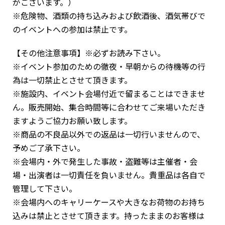
がございます。）
※危険物、酒類の持ち込みおよび飲酒後、酒気帯びで
のイベントへの参加は禁止です。
【その他注意事項】※必ずお読み下さい。
※イベント参加のための徹夜・早朝からの待機等の行
為は一切禁止とさせて頂きます。
※施設内、イベント会場付近で留まることはできませ
ん。販売開始、集合時間等に合わせてご来場いただき
ますようご協力お願い致します。
※商品の不良品以外での返品は一切行いませんので、
予めご了承下さい。
※会場内・外で発生した事故・盗難等は主催者・会
場・出演者は一切責任を負いません。貴重品は各自で
管理して下さい。
※会場内へのキャリーケースや大きなお荷物のお持ち
込みは禁止とさせて頂きます。持ったままのお客様は