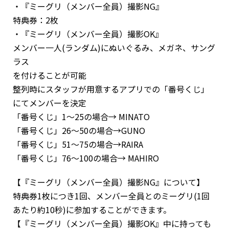
・『ミーグリ（メンバー全員）撮影NG』
特典券：2枚
・『ミーグリ（メンバー全員）撮影OK』
メンバー一人(ランダム)にぬいぐるみ、メガネ、サング
ラス
を付けることが可能
整列時にスタッフが用意するアプリでの「番号くじ」
にてメンバーを決定
「番号くじ」1～25の場合→ MINATO
「番号くじ」26～50の場合→GUNO
「番号くじ」51～75の場合→RAIRA
「番号くじ」76～100の場合→ MAHIRO
【『ミーグリ（メンバー全員）撮影NG』について】
特典券1枚につき1回、メンバー全員とのミーグリ(1回
あたり約10秒)に参加することができます。
【『ミーグリ（メンバー全員）撮影OK』中に持っても