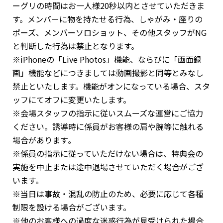
ーグリの時間はお一人様20秒以内とさせていただきま
す。メンバーに物を持たせる行為、しゃがみ・座りの
ポーズ、メンバーソロショット、その他スタッフがNG
と判断した行為は禁止となります。
※iPhoneの「Live Photos」機能、ならびに「画面録
画」機能などにつきましては動画撮影と同等とみなし
禁止といたします。機能がオンになっている場合、スタ
ッフにてオフに変更いたします。
※会場スタッフの指示に従いスムーズな運営にご協力
ください。誘導時に係員がお客様の肩や腕等に触れる
場合があります｡
※係員の指示に従っていただけない場合は、特典会の
実施を中止または途中退場させていただく場合がござ
います。
※当日は事故・混乱の防止のため、必要に応じて各種
制限を設ける場合がございます。
※他のお客様への過度な迷惑行為が見受けられた場合