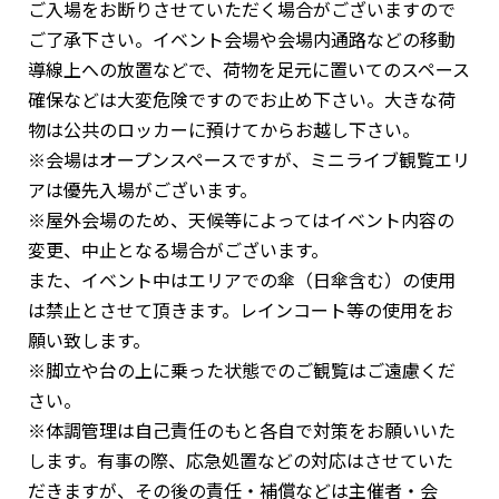
ご入場をお断りさせていただく場合がございますので
ご了承下さい。イベント会場や会場内通路などの移動
導線上への放置などで、荷物を足元に置いてのスペース
確保などは大変危険ですのでお止め下さい。大きな荷
物は公共のロッカーに預けてからお越し下さい。
※会場はオープンスペースですが、ミニライブ観覧エリ
アは優先入場がございます。
※屋外会場のため、天候等によってはイベント内容の
変更、中止となる場合がございます。
また、イベント中はエリアでの傘（日傘含む）の使用
は禁止とさせて頂きます。レインコート等の使用をお
願い致します。
※脚立や台の上に乗った状態でのご観覧はご遠慮くだ
さい。
※体調管理は自己責任のもと各自で対策をお願いいた
します。有事の際、応急処置などの対応はさせていた
だきますが、その後の責任・補償などは主催者・会