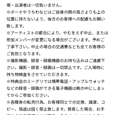
場・出演者は一切負いません。
※ボードやうちわなどはご自身の顔の高さよりも上の
位置に持たないよう、後方のお客様への配慮もお願い
致します。
※アーティストの都合により、やむをえず中止、または
参加メンバーが変更になる場合がございます。予めご
了承下さい。中止の場合の交通費なども全てお客様の
ご負担となります。
※撮影機器、録音・録画機器のお持ち込みはご遠慮下
さい。撮影・録音・録画は一切禁止です。ご入場時に
持ち物検査をさせていただきます。
※特典会のミーグリでは携帯電話・アップルウォッチ
などの録音・録画ができる電子機器は鞄の中にしまっ
てからご参加ください。
※各種券の転売行為、お客様同士での交換、譲渡、コ
ピー、偽造は固く禁止致します。発覚した場合、お手