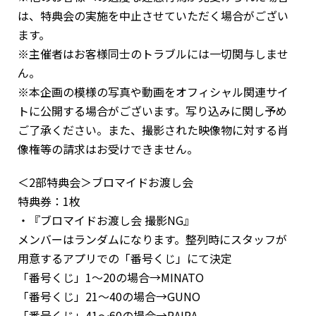
は、特典会の実施を中止させていただく場合がござい
ます。
※主催者はお客様同士のトラブルには一切関与しませ
ん。
※本企画の模様の写真や動画をオフィシャル関連サイ
トに公開する場合がございます。写り込みに関し予め
ご了承ください。また、撮影された映像物に対する肖
像権等の請求はお受けできません。
＜2部特典会＞ブロマイドお渡し会
特典券：1枚
・『ブロマイドお渡し会 撮影NG』
メンバーはランダムになります。整列時にスタッフが
用意するアプリでの「番号くじ」にて決定
「番号くじ」1～20の場合→MINATO
「番号くじ」21～40の場合→GUNO
「番号くじ」41～60の場合→RAIRA