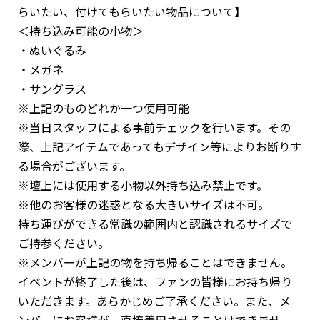
らいたい、付けてもらいたい物品について】
＜持ち込み可能の小物＞
・ぬいぐるみ
・メガネ
・サングラス
※上記のものどれか一つ使用可能
※当日スタッフによる事前チェックを行います。その
際、上記アイテムであってもデザイン等によりお断りす
る場合がございます。
※壇上には使用する小物以外持ち込み禁止です。
※他のお客様の迷惑となる大きいサイズは不可。
持ち運びができる常識の範囲内と認識されるサイズで
ご持参ください。
※メンバーが上記の物を持ち帰ることはできません。
イベントが終了した後は、ファンの皆様にお持ち帰り
いただきます。あらかじめご了承ください。また、メ
ンバーにお客様が、直接着用させることはできませ