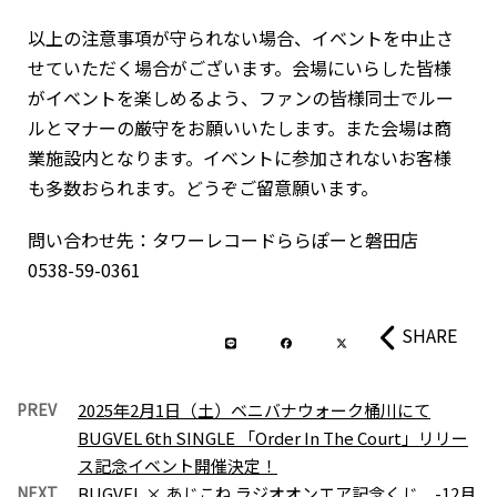
以上の注意事項が守られない場合、イベントを中止さ
せていただく場合がございます。会場にいらした皆様
がイベントを楽しめるよう、ファンの皆様同士でルー
ルとマナーの厳守をお願いいたします。また会場は商
業施設内となります。イベントに参加されないお客様
も多数おられます。どうぞご留意願います。
問い合わせ先：タワーレコードららぽーと磐田店
0538-59-0361
SHARE
PREV
2025年2月1日（土）ベニバナウォーク桶川にて
BUGVEL 6th SINGLE 「Order In The Court」リリー
ス記念イベント開催決定！
NEXT
BUGVEL × あじこね ラジオオンエア記念くじ -12月