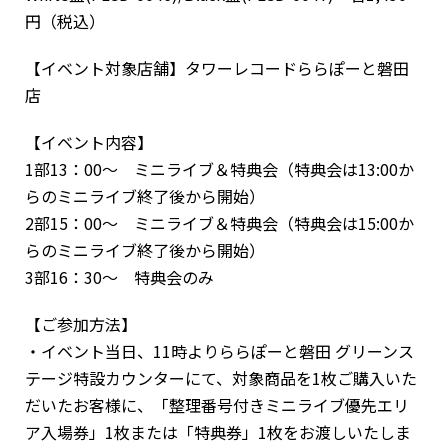
円（税込）
【イベント対象店舗】タワーレコードららぽーと磐田
店
【イベント内容】
1部13：00～ ミニライブ＆特典会（特典会は13:00か
らのミニライブ終了後から開始）
2部15：00～ ミニライブ＆特典会（特典会は15:00か
らのミニライブ終了後から開始）
3部16：30～ 特典会のみ
【ご参加方法】
・イベント当日、11時よりららぽーと磐田 グリーンス
テージ特設カウンターにて、対象商品を1枚ご購入いた
だいたお客様に、「整理番号付きミニライブ優先エリ
ア入場券」1枚または「特典券」1枚をお渡しいたしま