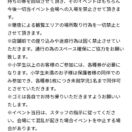
持ちの券を回収させて頂き、そのイベントはもちろん
今後一切当イベント会場への入場を禁止させて頂きま
す。
※徹夜による観覧エリアの場所取り行為を一切禁止と
させて頂きます。
※店舗前での座り込みや迷惑行為は固く禁止させてい
ただきます。通行の為のスペース確保にご協力をお願い
致します。
※小学生以上のお客様のご参加には、各種券が必要に
なります。小学生未満のお子様は保護者様の同伴での
み参加でき、各種券1枚につき未就学児1名まで同伴可
とさせていただきます。
※ゴミは各自でお持ち帰りいただきますようお願いい
たします。
※イベント当日は、スタッフの指示に従ってくださ
い。会場にて混乱が起きた場合イベントを中止する場
合があります。