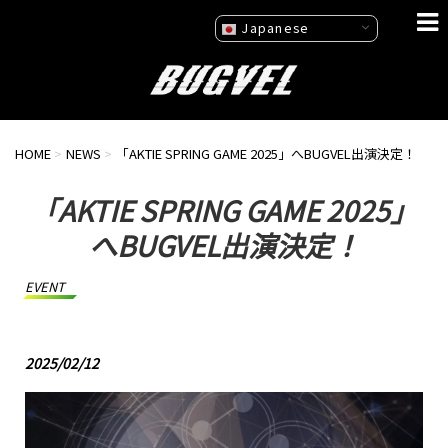
Japanese
HOME
>
NEWS
>
「AKTIE SPRING GAME 2025」へBUGVEL出演決定！
「AKTIE SPRING GAME 2025」
へBUGVEL出演決定！
EVENT
2025/02/12