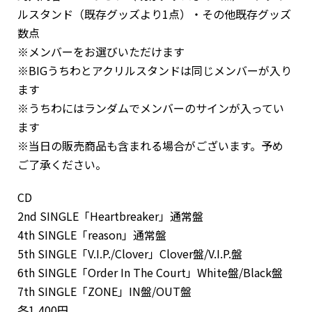
ルスタンド（既存グッズより1点）・その他既存グッズ
数点
※メンバーをお選びいただけます
※BIGうちわとアクリルスタンドは同じメンバーが入り
ます
※うちわにはランダムでメンバーのサインが入ってい
ます
※当日の販売商品も含まれる場合がございます。予め
ご了承ください。
CD
2nd SINGLE「Heartbreaker」通常盤
4th SINGLE「reason」通常盤
5th SINGLE「V.I.P./Clover」Clover盤/V.I.P.盤
6th SINGLE「Order In The Court」White盤/Black盤
7th SINGLE「ZONE」IN盤/OUT盤
各1,400円