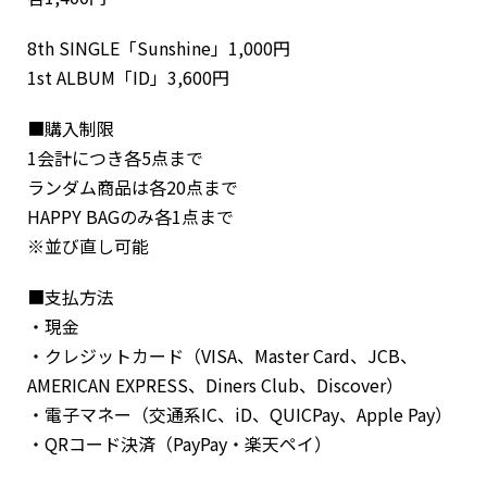
8th SINGLE「Sunshine」1,000円
1st ALBUM「ID」3,600円
■購入制限
1会計につき各5点まで
ランダム商品は各20点まで
HAPPY BAGのみ各1点まで
※並び直し可能
■支払方法
・現金
・クレジットカード（VISA、Master Card、JCB、
AMERICAN EXPRESS、Diners Club、Discover）
・電子マネー（交通系IC、iD、QUICPay、Apple Pay）
・QRコード決済（PayPay・楽天ペイ）