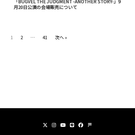
「BUGVEL THE JUDGMENT -ANOTHER STORY-」9
月20日公演の会場販売について
1
2
…
41
次へ »