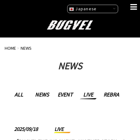
Japanese
HOME
>
NEWS
NEWS
ALL
NEWS
EVENT
LIVE
REBRA
2025/09/18
LIVE