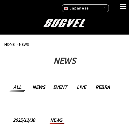
Japanese
HOME
>
NEWS
NEWS
ALL
NEWS
EVENT
LIVE
REBRA
2025/12/30
NEWS