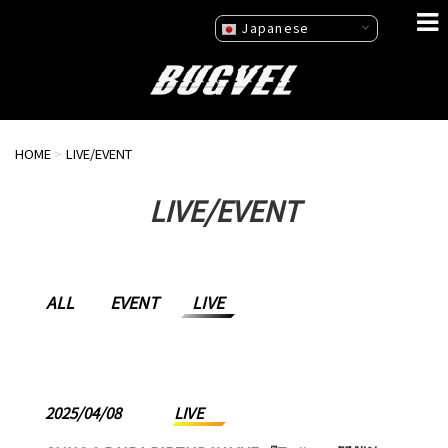
Japanese
HOME
>
LIVE/EVENT
LIVE/EVENT
ALL
EVENT
LIVE
2025/04/08
LIVE